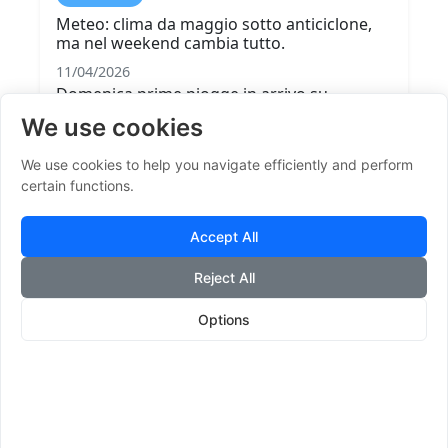
Meteo: clima da maggio sotto anticiclone,
ma nel weekend cambia tutto.
11/04/2026
Domenica prime piogge in arrivo su
Nordovest e Sardegna e Scirocco in
We use cookies
rinforzo....
We use cookies to help you navigate efficiently and perform
Leggi tutto
certain functions.
Accept All
Reject All
Options