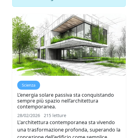
Scienza
L’energia solare passiva sta conquistando
sempre più spazio nell’architettura
contemporanea.
28/02/2026
215 letture
L'architettura contemporanea sta vivendo
una trasformazione profonda, superando la
concezione dell'edificio come semplice