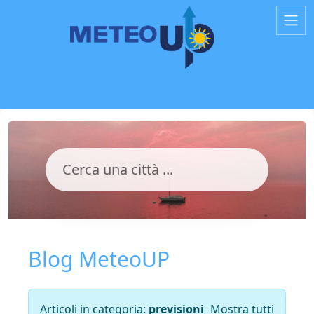
Blog MeteoUP
Articoli in categoria:
previsioni
Mostra tutti