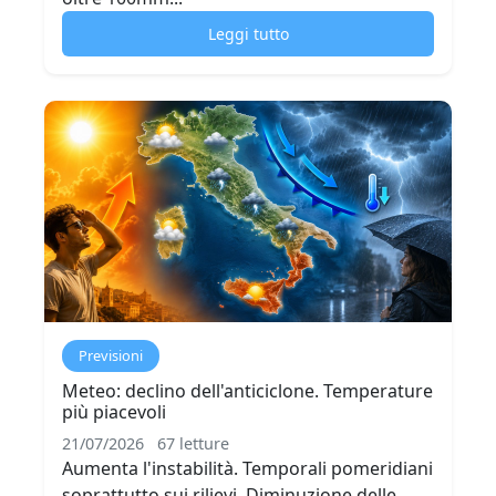
Leggi tutto
Previsioni
Meteo: declino dell'anticiclone. Temperature
più piacevoli
21/07/2026
67 letture
Aumenta l'instabilità. Temporali pomeridiani
soprattutto sui rilievi. Diminuzione delle