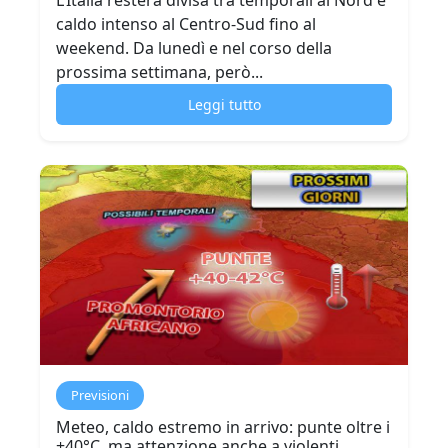
L’Italia resterà divisa tra temporali al Nord e
caldo intenso al Centro-Sud fino al
weekend. Da lunedì e nel corso della
prossima settimana, però...
Leggi tutto
Previsioni
Meteo, caldo estremo in arrivo: punte oltre i
+40°C, ma attenzione anche a violenti