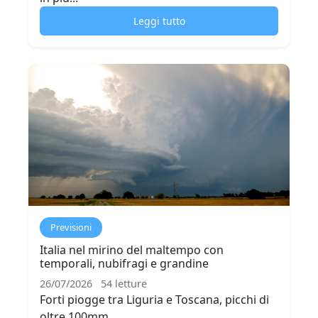
Leggi tutto
Previsioni
Italia nel mirino del maltempo con
temporali, nubifragi e grandine
26/07/2026
54 letture
Forti piogge tra Liguria e Toscana, picchi di
oltre 100mm...